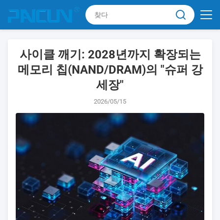
사이클 깨기: 2028년까지 확장되는
메모리 칩(NAND/DRAM)의 "슈퍼 강
세장"
2026/05/15