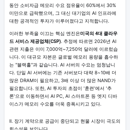
동안 소비자급 메모리 수요 점유율이 60%에서 30%
미만으로 급락했으며, 그 대신 대기업의 AI 인프라에
대한 공격적인 투자가 이루어졌다고 지적합니다.
이러한 부족을 이끄는 핵심 엔진은
미국의 4대 클라우
. 추정에 따르면 2026년 AI
드 서비스 제공업체(CSP)
관련 지출은 이미 7,000억~7,250억 달러에 이르렀습
니다. 이 대규모 자본은 글로벌 메모리 용량을 흡수하
는 "블랙홀"과 같습니다. AI 서버의 수요는 엄청납니
다. 단일 AI 서버에는 기존 서버보다 대략 8~10배 더
많은 DRAM이 필요하고, 3배 이상 더 많은 NAND가
필요합니다. 또한, AI 투자의 초점이 '훈련'에서 '추
론'으로 이동하면서 AI PC, AI 스마트폰 등 엣지 디바
이스가 메모리 수요를 더욱 증폭시키고 있다.
II. 장기 계약으로 공급이 중단되고 현물 시장이 극도의
희소성을 보입니다.