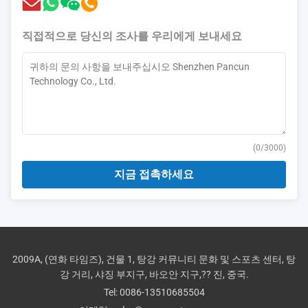
직접적으로 당신의 조사를 우리에게 보내세요
(
0
/3000)
지금 접촉하세요
2009A, (연화 타임즈), 건물 1, 탕강 커뮤니티 문화 및 스포츠 센터, 탕
강 거리, 샤징 부지구, 바오안 지구,?? 진, 중국.
Tel:
0086-13510685504