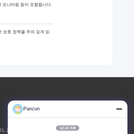
영 모니터링 등이 포함됩니다.
 보호 정책을 주의 깊게 읽
Pancun
연락처 정보
12:22 AM
즈), 건물