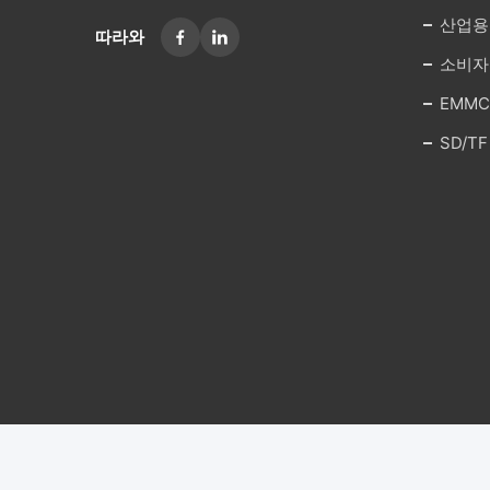
산업용 
따라와
소비자용
EMMC
SD/TF
© 2026-2026 Shenzhen Pancun Technology Co., L