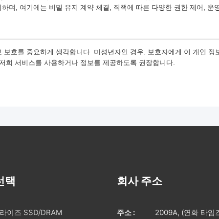
하며, 여기에는 비밀 유지 계약 체결, 직책에 따른 다양한 권한 제어, 운
 보호를 중요하게 생각합니다. 미성년자인 경우, 보호자에게 이 개인 정보
 저희 서비스를 사용하거나 정보를 제공하도록 권장합니다.
선택
회사 주소
라이즈 SSD/DRAM
주소 :
2009A, (연화 타임