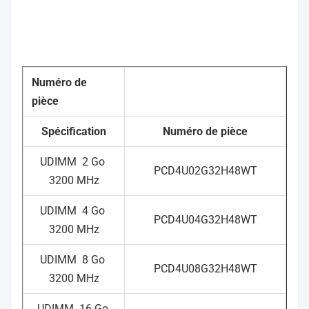
Numéro de
pièce
Spécification
Numéro de pièce
UDIMM
2 Go
PCD4U02G32H48WT
3200 MHz
UDIMM
4 Go
PCD4U04G32H48WT
3200 MHz
UDIMM
8 Go
PCD4U08G32H48WT
3200 MHz
UDIMM
16 Go