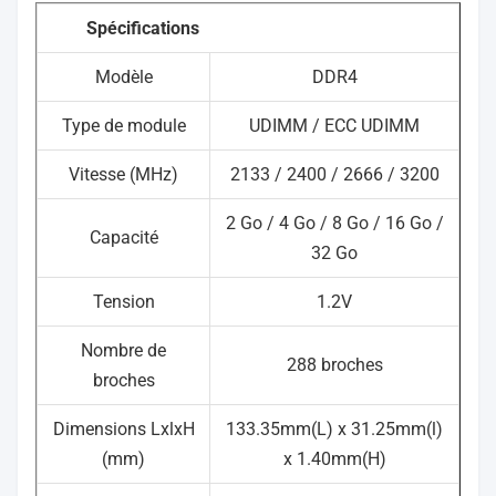
Spécifications
Modèle
DDR4
Type de module
UDIMM / ECC UDIMM
Vitesse (MHz)
2133 / 2400 / 2666 / 3200
2 Go / 4 Go / 8 Go / 16 Go /
Capacité
32 Go
Tension
1.2V
Nombre de
288 broches
broches
Dimensions LxlxH
133.35mm(L) x 31.25mm(l)
(mm)
x 1.40mm(H)