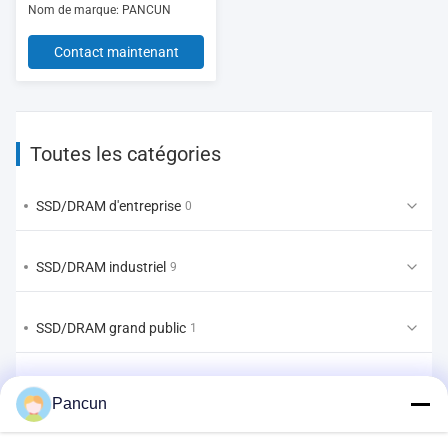
Nom de marque: PANCUN
Contact maintenant
Toutes les catégories
SSD/DRAM d'entreprise
0
SSD/DRAM industriel
9
SSD/DRAM grand public
1
EMMC/UFS/LPDDR
2
Pancun