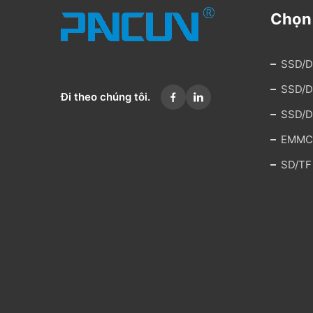
Chọn
SSD/D
SSD/D
Đi theo chúng tôi.
SSD/D
EMMC
SD/TF