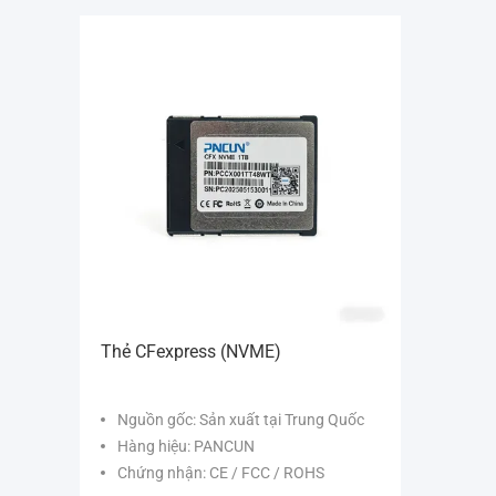
Thẻ CFexpress (NVME)
Nguồn gốc: Sản xuất tại Trung Quốc
Hàng hiệu: PANCUN
Chứng nhận: CE / FCC / ROHS