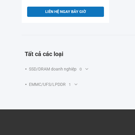
LIÊN HỆ NGAY BÂY GIỜ
Tất cả các loại
SSD/DRAM doanh nghiệp
0
EMMC/UFS/LPDDR
1