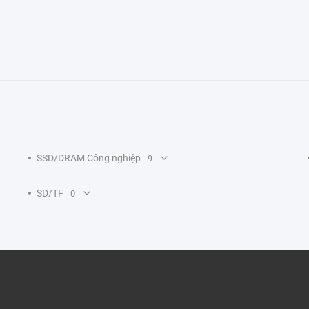
SSD/DRAM Công nghiệp
9
SD/TF
0