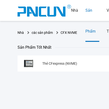
Nhà
Sản
V
Phẩm
T
Nhà
các sản phẩm
CFX NVME
Sản Phẩm Tốt Nhất
Thẻ CFexpress (NVME)