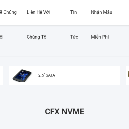
ề Chúng
Liên Hệ Với
Tin
Nhận Mẫu
ôi
Chúng Tôi
Tức
Miễn Phí
2.5'' SATA
CFX NVME