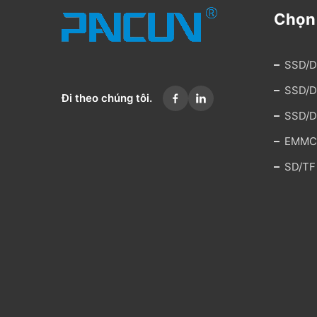
Chọn
SSD/D
SSD/D
Đi theo chúng tôi.
SSD/D
EMMC
SD/TF