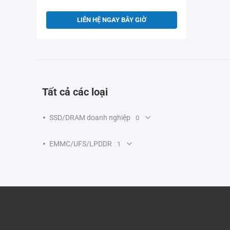
LIÊN HỆ NGAY BÂY GIỜ
Tất cả các loại
SSD/DRAM doanh nghiệp
0
EMMC/UFS/LPDDR
1