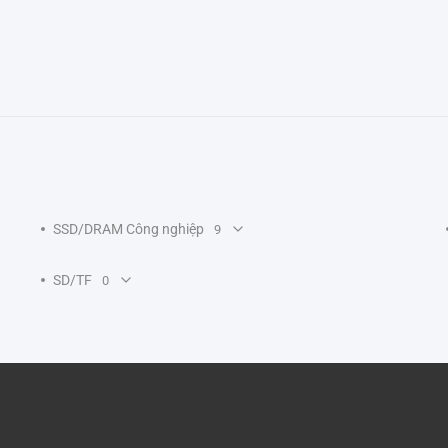
SSD/DRAM Công nghiệp
9
SD/TF
0