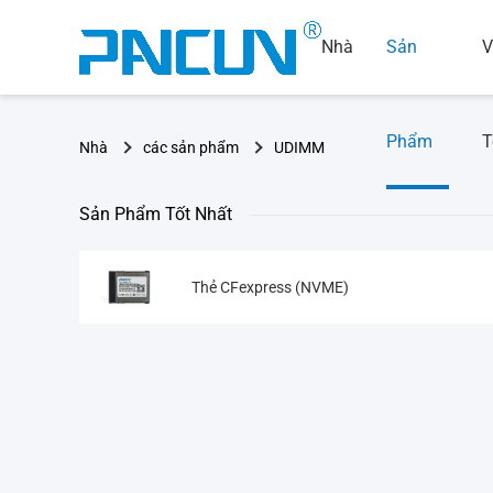
Nhà
Sản
V
Phẩm
T
Nhà
các sản phẩm
UDIMM
Sản Phẩm Tốt Nhất
Thẻ CFexpress (NVME)