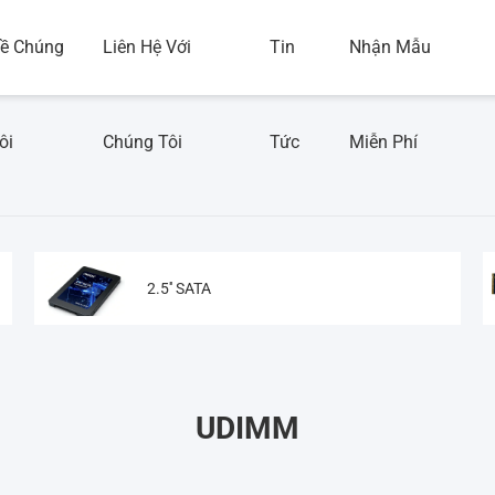
ề Chúng
Liên Hệ Với
Tin
Nhận Mẫu
ôi
Chúng Tôi
Tức
Miễn Phí
2.5'' SATA
UDIMM