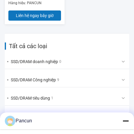
Hàng hiệu: PANCUN
Liên hệ ngay bây giờ
Tất cả các loại
SSD/DRAM doanh nghiệp
0
SSD/DRAM Công nghiệp
9
SSD/DRAM tiêu dùng
1
EMMC/UFS/LPDDR
1
Pancun