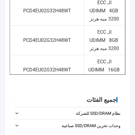
الـ ECC
PCD4EU02G32H48WT
UDIMM
4GB
3200 ميه هرتز
الـ ECC
PCD4EU02G32H48WT
UDIMM
8GB
3200 ميه هرتز
الـ ECC
PCD4EU02G32H48WT
UDIMM
16GB
3200 ميه هرتز
الـ ECC
جميع الفئات
UDIMM
32
PCD4EU02G32H48WT
جيجابايت
3200
نظام SSD/DRAM للشركة
ميه هرتز
2.5'SATA
وحدات تخزين SSD/DRAM صناعية