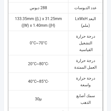
عدد الدبوسات
288 دبوس
البعد LxWxH
133.35mm ((L) x 31.25mm
(ملم)
((W) x 1.40mm ((H)
درجة حرارة
التشغيل
0°C~70°C
القياسية
درجة حرارة
-20°C~80°C
العمل الممتدة
درجة حرارة
-40°C~85°C
واسعة
سمك أصابع
30μ
الذهب