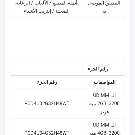
التطبيق الموصى
أتمتة المصنع / الألعاب / الرعاية
به
الصحية / إنترنت الأشياء
رقم الجزء
المواصفات
رقم الجزء
الـ UDIMM
2GB
3200 ميه
PCD4U02G32H48WT
هرتز
الـ UDIMM
4GB
3200 ميه
PCD4U04G32H48WT