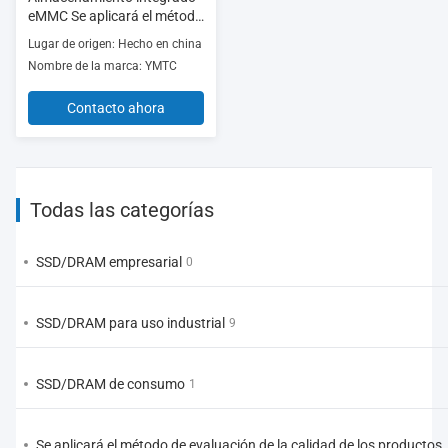
eMMC Se aplicará el método
de evaluación de los
Lugar de origen: Hecho en china
resultados.
Nombre de la marca: YMTC
Contacto ahora
Todas las categorías
SSD/DRAM empresarial
0
SSD/DRAM para uso industrial
9
SSD/DRAM de consumo
1
Se aplicará el método de evaluación de la calidad de los productos.