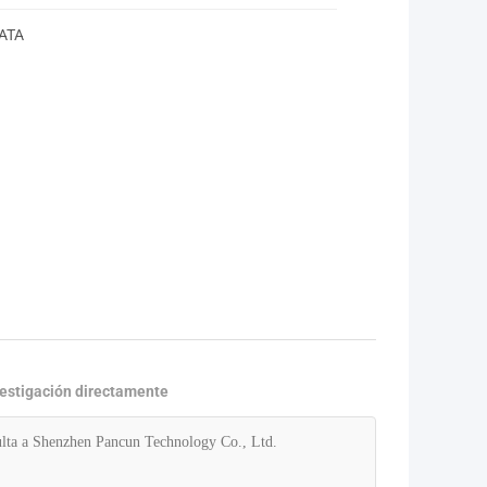
SATA
vestigación directamente