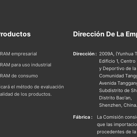
 Productos
Dirección De La Em
RAM empresarial
Dirección :
2009A, (Yunhua T
Edificio 1, Centro
AM para uso industrial
y Deportivo de la
RAM de consumo
Comunidad Tang
Avenida Tanggan
icará el método de evaluación
Subdistrito de Sh
calidad de los productos.
Distrito Bao'an,
Shenzhen, China
Fábrica :
La Comisión cons
que las importaci
procedentes de la