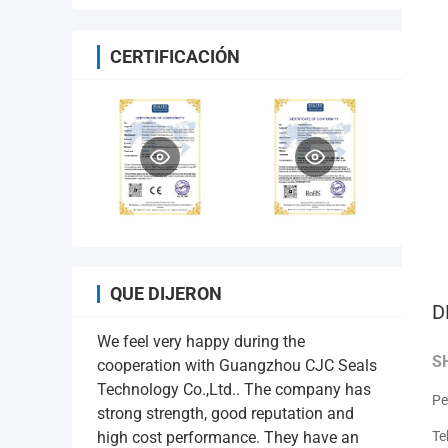
CERTIFICACIÓN
QUE DIJERON
D
We feel very happy during the
S
cooperation with Guangzhou CJC Seals
Technology Co.,Ltd.. The company has
Pe
strong strength, good reputation and
Te
high cost performance. They have an