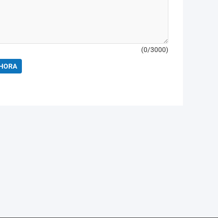
(
0
/3000)
HORA