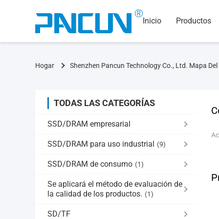
Inicio
Productos
Hogar
Shenzhen Pancun Technology Co., Ltd. Mapa Del 
TODAS LAS CATEGORÍAS
C
SSD/DRAM empresarial
Ac
SSD/DRAM para uso industrial
(9)
SSD/DRAM de consumo
(1)
P
Se aplicará el método de evaluación de
la calidad de los productos.
(1)
SD/TF