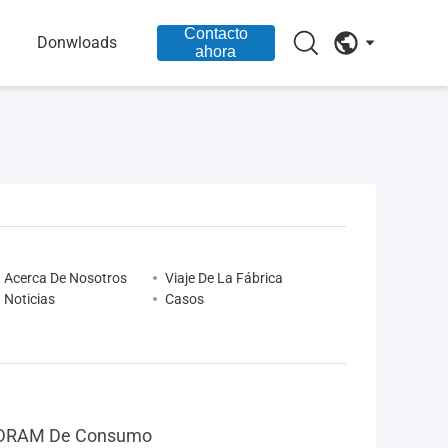
Contacto
Donwloads
ahora
Acerca De Nosotros
Viaje De La Fábrica
Noticias
Casos
DRAM De Consumo