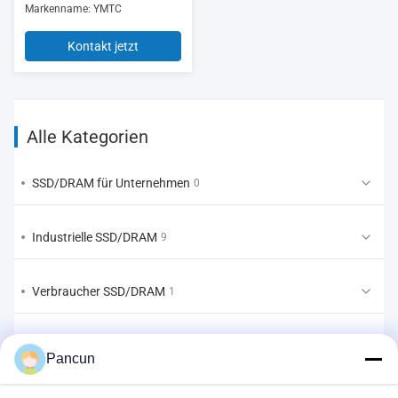
Markenname: YMTC
Kontakt jetzt
Alle Kategorien
SSD/DRAM für Unternehmen
0
Industrielle SSD/DRAM
9
Verbraucher SSD/DRAM
1
EMMC/UFS/LPDDR
1
Pancun