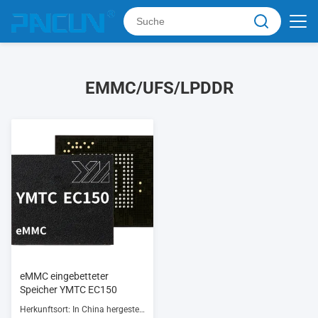
EMMC/UFS/LPDDR
eMMC eingebetteter
Speicher YMTC EC150
Herkunftsort: In China hergestellt