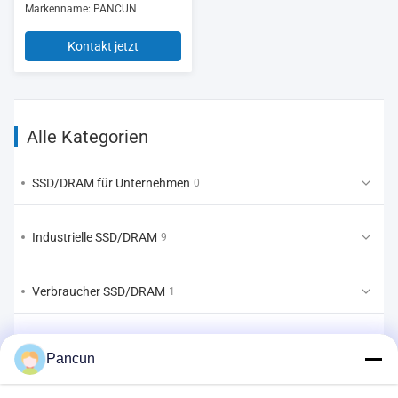
Markenname: PANCUN
Kontakt jetzt
Alle Kategorien
SSD/DRAM für Unternehmen
0
Industrielle SSD/DRAM
9
Verbraucher SSD/DRAM
1
EMMC/UFS/LPDDR
1
Pancun