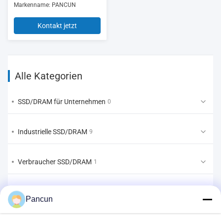
Markenname: PANCUN
Kontakt jetzt
Alle Kategorien
SSD/DRAM für Unternehmen
0
Industrielle SSD/DRAM
9
Verbraucher SSD/DRAM
1
EMMC/UFS/LPDDR
1
Pancun