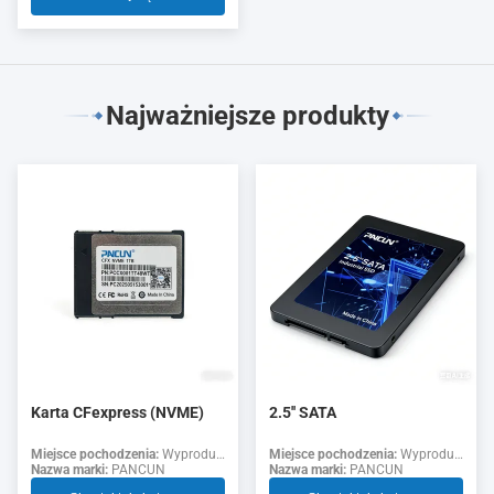
Najważniejsze produkty
Karta CFexpress (NVME)
2.5'' SATA
Miejsce pochodzenia:
Wyprodukowano w Chinach
Miejsce pochodzenia:
Wyprodukowano w Chinach
Nazwa marki:
PANCUN
Nazwa marki:
PANCUN