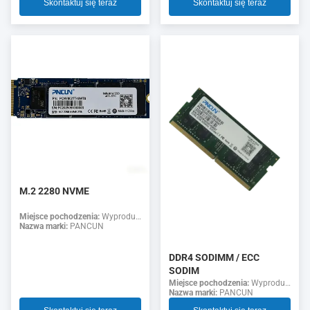
Skontaktuj się teraz
Skontaktuj się teraz
M.2 2280 NVME
Miejsce pochodzenia:
Wyprodukowano w Chinach
Nazwa marki:
PANCUN
DDR4 SODIMM / ECC
SODIM
Miejsce pochodzenia:
Wyprodukowano w Chinach
Nazwa marki:
PANCUN