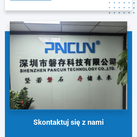
marka, PANCUN, ucieleśnia naszą filozofię korporacyjną:
"Solid as a ...
Skontaktuj się z nami