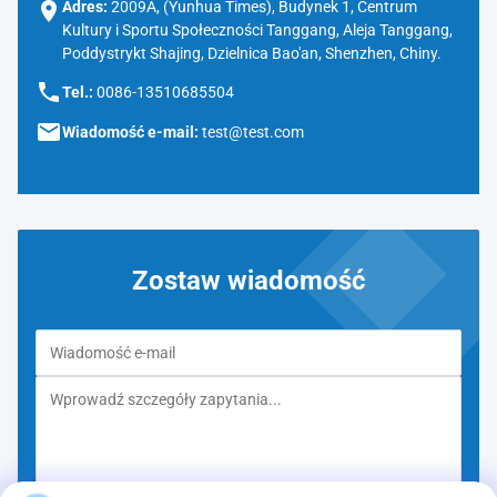
Adres:
2009A, (Yunhua Times), Budynek 1, Centrum
Kultury i Sportu Społeczności Tanggang, Aleja Tanggang,
Poddystrykt Shajing, Dzielnica Bao'an, Shenzhen, Chiny.
Tel.:
0086-13510685504
Wiadomość e-mail:
test@test.com
Zostaw wiadomość