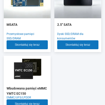
MSATA
2.5'' SATA
Przemysłowe pamięci
Dyski SSD/DRAM dla
SSD/DRAM
konsumentów
Skontaktuj się teraz
Skontaktuj się teraz
Wbudowana pamięć eMMC
YMTC EC150
EMMC/UFS/LPDDR
Skontaktuj się teraz