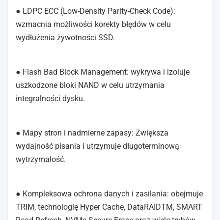
● LDPC ECC (Low-Density Parity-Check Code):
wzmacnia możliwości korekty błędów w celu
wydłużenia żywotności SSD.
● Flash Bad Block Management: wykrywa i izoluje
uszkodzone bloki NAND w celu utrzymania
integralności dysku.
● Mapy stron i nadmierne zapasy: Zwiększa
wydajność pisania i utrzymuje długoterminową
wytrzymałość.
● Kompleksowa ochrona danych i zasilania: obejmuje
TRIM, technologię Hyper Cache, DataRAIDTM, SMART