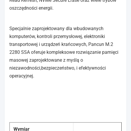
Read Refresh, NVMe Secure Erase oraz wiele trybów
oszczędności energii.
Specjalnie zaprojektowany dla wbudowanych
komputerów, kontroli przemysłowej, elektroniki
transportowej i urządzeń krańcowych, Pancun M.2
2280 SSA oferuje kompleksowe rozwiązanie pamięci
masowej zaprojektowane z myślą o
niezawodności,bezpieczeństwo, i efektywności
operacyjnej.
Wymiar