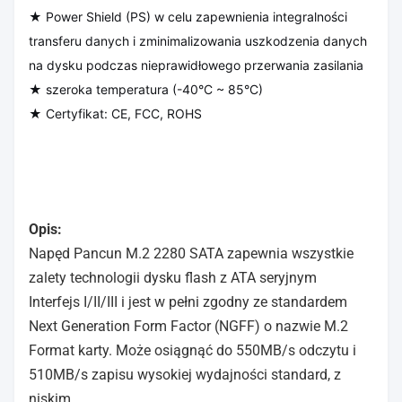
★ Power Shield (PS) w celu zapewnienia integralności
transferu danych i zminimalizowania uszkodzenia danych
na dysku podczas nieprawidłowego przerwania zasilania
★ szeroka temperatura (-40°C ~ 85°C)
★ Certyfikat: CE, FCC, ROHS
Opis:
Napęd Pancun M.2 2280 SATA zapewnia wszystkie
zalety technologii dysku flash z ATA seryjnym
Interfejs I/II/III i jest w pełni zgodny ze standardem
Next Generation Form Factor (NGFF) o nazwie M.2
Format karty. Może osiągnąć do 550MB/s odczytu i
510MB/s zapisu wysokiej wydajności standard, z
niskim