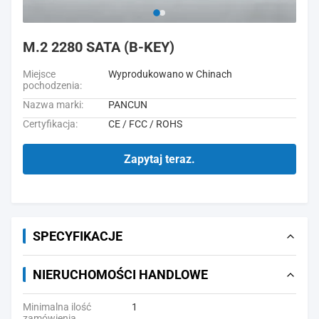
M.2 2280 SATA (B-KEY)
Miejsce
Wyprodukowano w Chinach
pochodzenia:
Nazwa marki:
PANCUN
Certyfikacja:
CE / FCC / ROHS
Zapytaj teraz.
SPECYFIKACJE
NIERUCHOMOŚCI HANDLOWE
Minimalna ilość
1
zamówienia