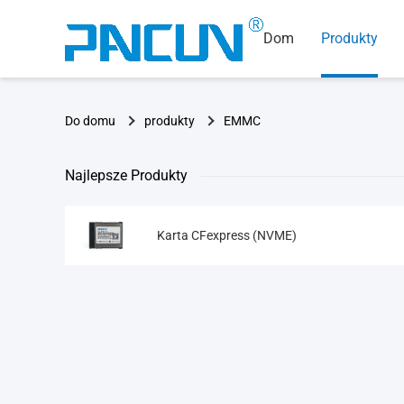
Dom
Produkty
Do domu
produkty
EMMC
Najlepsze Produkty
Karta CFexpress (NVME)