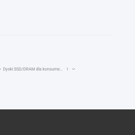
Dyski SSD/DRAM dla konsumentów
1