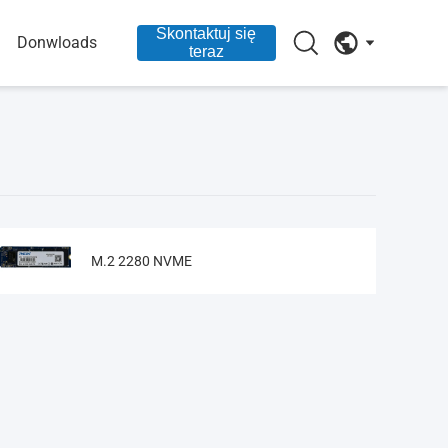
Skontaktuj się
Donwloads
teraz
M.2 2280 NVME