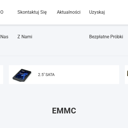
O
Skontaktuj Się
Aktualności
Uzyskaj
Nas
Z Nami
Bezpłatne Próbki
2.5'' SATA
EMMC