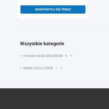
SKONTAKTUJ SIĘ TERAZ
Wszystkie kategorie
Firmowe dyski SSD/DRAM
0
EMMC/UFS/LPDDR
1