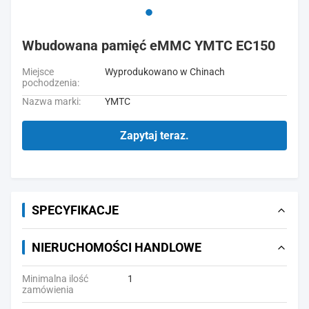
Wbudowana pamięć eMMC YMTC EC150
Miejsce
Wyprodukowano w Chinach
pochodzenia:
Nazwa marki:
YMTC
Zapytaj teraz.
SPECYFIKACJE
NIERUCHOMOŚCI HANDLOWE
Minimalna ilość
1
zamówienia