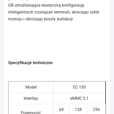
GB.umożliwiające elastyczną konfigurację
inteligentnych rozwiązań terminali, skracając cykle
rozwoju i obniżając koszty walidacji.
Specyfikacje techniczne
Model
EC 150
Interfejs
eMMC 5.1
64
128
256
Pojemność