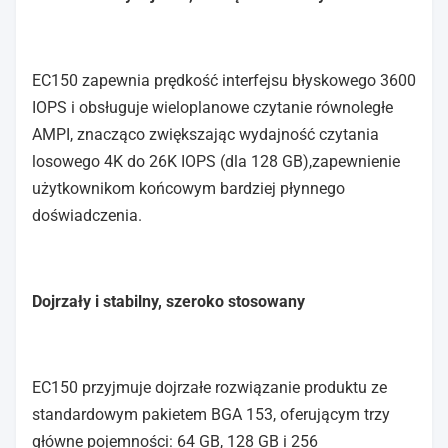
EC150 zapewnia prędkość interfejsu błyskowego 3600
IOPS i obsługuje wieloplanowe czytanie równoległe
AMPI, znacząco zwiększając wydajność czytania
losowego 4K do 26K IOPS (dla 128 GB),zapewnienie
użytkownikom końcowym bardziej płynnego
doświadczenia.
Dojrzały i stabilny, szeroko stosowany
EC150 przyjmuje dojrzałe rozwiązanie produktu ze
standardowym pakietem BGA 153, oferującym trzy
główne pojemności: 64 GB, 128 GB i 256