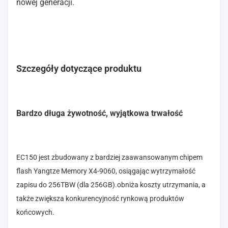
nowej generacji.
Szczegóły dotyczące produktu
Bardzo długa żywotność, wyjątkowa trwałość
EC150 jest zbudowany z bardziej zaawansowanym chipem
flash Yangtze Memory X4-9060, osiągając wytrzymałość
zapisu do 256TBW (dla 256GB).obniża koszty utrzymania, a
także zwiększa konkurencyjność rynkową produktów
końcowych.