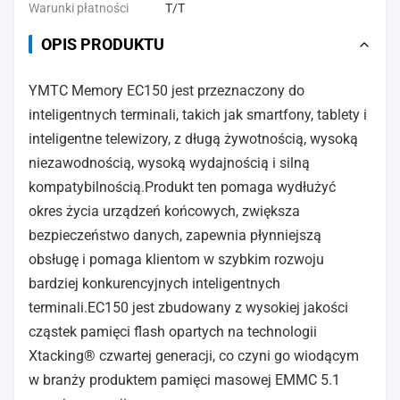
Warunki płatności
T/T
OPIS PRODUKTU
YMTC Memory EC150 jest przeznaczony do
inteligentnych terminali, takich jak smartfony, tablety i
inteligentne telewizory, z długą żywotnością, wysoką
niezawodnością, wysoką wydajnością i silną
kompatybilnością.Produkt ten pomaga wydłużyć
okres życia urządzeń końcowych, zwiększa
bezpieczeństwo danych, zapewnia płynniejszą
obsługę i pomaga klientom w szybkim rozwoju
bardziej konkurencyjnych inteligentnych
terminali.EC150 jest zbudowany z wysokiej jakości
cząstek pamięci flash opartych na technologii
Xtacking® czwartej generacji, co czyni go wiodącym
w branży produktem pamięci masowej EMMC 5.1