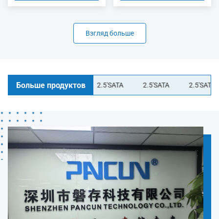
Взгляд больше
Больше продуктов
2.5'SATA
2.5'SATA
2.5'SATA