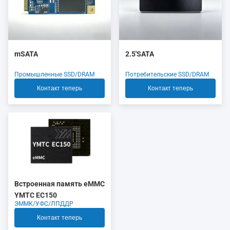
mSATA
2.5'SATA
Промышленные SSD/DRAM
Потребительские SSD/DRAM
Контакт теперь
Контакт теперь
Встроенная память eMMC
YMTC EC150
ЭММК/УФС/ЛПДДР
Контакт теперь