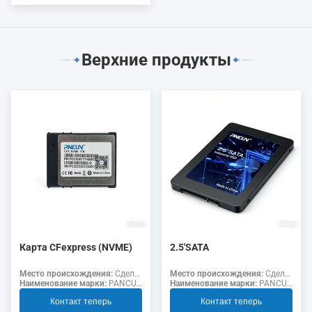
Верхние продукты
Карта CFexpress (NVME)
2.5'SATA
Место происхождения:
Сделано в Китае
Место происхождения:
Сделано в Китае
Наименование марки:
PANCUN
Наименование марки:
PANCUN
Контакт теперь
Контакт теперь