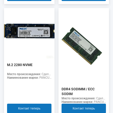
M.2 2280 NVME
Место происхождения:
Сделано в Китае
Наименование марки:
PANCUN
DDR4 SODIMM / ECC
SODIM
Место происхождения:
Сделано в Китае
Наименование марки:
PANCUN
Контакт теперь
Контакт теперь