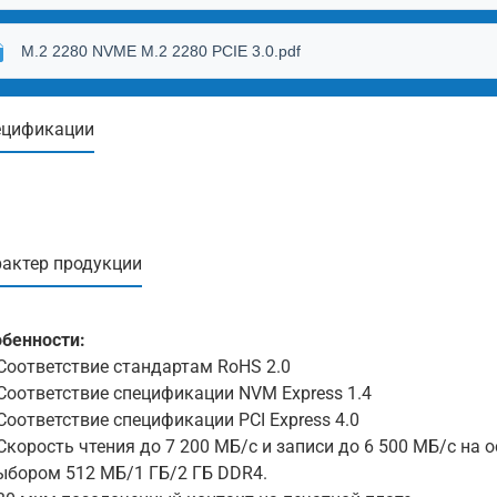
M.2 2280 NVME M.2 2280 PCIE 3.0.pdf
ецификации
актер продукции
бенности:
оответствие стандартам RoHS 2.0
оответствие спецификации NVM Express 1.4
оответствие спецификации PCI Express 4.0
корость чтения до 7 200 МБ/с и записи до 6 500 МБ/с на
ыбором 512 МБ/1 ГБ/2 ГБ DDR4.