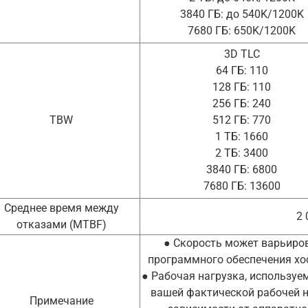
3840 ГБ: до 540K/1200K
7680 ГБ: 650K/1200K
3D TLC
64 ГБ: 110
128 ГБ: 110
256 ГБ: 240
TBW
512 ГБ: 770
1 ТБ: 1660
2 ТБ: 3400
3840 ГБ: 6800
7680 ГБ: 13600
Среднее время между
2 
отказами (MTBF)
● Скорость может варьиров
программного обеспечения хос
● Рабочая нагрузка, используе
вашей фактической рабочей н
Примечание