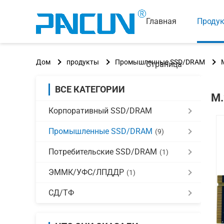
Главная
Проду
Дом
продукты
Промышленные SSD/DRAM
Страница
ВСЕ КАТЕГОРИИ
M.
Корпоративный SSD/DRAM
Промышленные SSD/DRAM
(9)
Потребительские SSD/DRAM
(1)
ЭММК/УФС/ЛПДДР
(1)
СД/ТФ