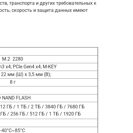
тв, транспорта и других требовательных к
ость, скорость и защита данных имеют
M.2
2280
3 x4; PCIe Gen4 x4; M-KEY
 22 мм (Ш) x 3,5 мм (В);
8 г
D NAND FLASH
12 ГБ / 1 ТБ / 2 ТБ / 3840 ГБ / 7680 ГБ
 ГБ / 256 ГБ / 512 ГБ / 1 ТБ / 1920 ГБ
-40°C~85°C