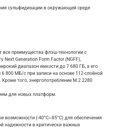
ния сульфидизации в окружающей среде
т все преимущества флэш-технологии с
 Next Generation Form Factor (NGFF),
рокий диапазон емкости до 7 680 ГБ, а его
 6 800 МБ/с при записи на основе 112-слойной
Кроме того, энергопотребление M.2 2280
ием для новых платформ.
е возможности (-40°C~85°C) для обеспечения
ой надежности в критически важных