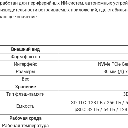
работан для периферийных ИИ-систем, автономных устройс
изводительности встраиваемых приложений, где стабильн
шающее значение.
Внешний вид
Форм-фактор
Интерфейс
NVMe PCIe Gen
Размеры
80 мм (Д) x
Вес
Хранение
Тип флэш-памяти
3
3D TLC: 128 ГБ / 256 ГБ / 5
Емкость
pSLC: 32 ГБ / 64 ГБ / 128
Рабочая среда
Рабочая температура