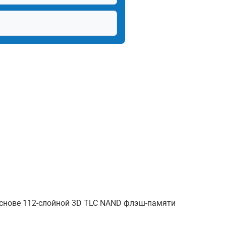
 основе 112-слойной 3D TLC NAND флэш-памяти