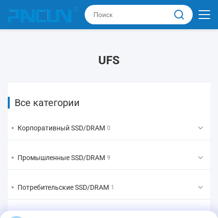
UFS
Все категории
Корпоративный SSD/DRAM
0
Промышленные SSD/DRAM
9
Потребительские SSD/DRAM
1
ЭММК/УФС/ЛПДДР
2