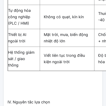
Tự động hóa
Thư
công nghiệp
Không có quạt, kín kín
-40
(PLC / HMI)
Thiết bị AI
Mặt trời, mưa, biến động
Chố
ngoài trời
nhiệt độ lớn
+ nh
Hệ thống giám
Viết liên tục trong điều
Độ b
sát / giao
kiện ngoài trời
hóa 
thông
IV. Nguyên tắc lựa chọn