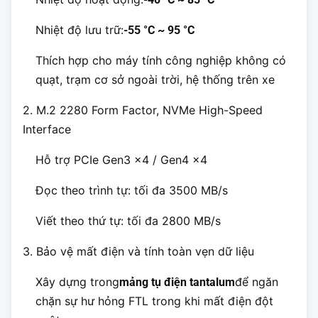
Nhiệt độ lưu trữ:
-55 °C ~ 95 °C
Thích hợp cho máy tính công nghiệp không có
quạt, trạm cơ sở ngoài trời, hệ thống trên xe
2. M.2 2280 Form Factor, NVMe High-Speed
Interface
Hỗ trợ PCIe Gen3 x4 / Gen4 x4
Đọc theo trình tự: tối đa 3500 MB/s
Viết theo thứ tự: tối đa 2800 MB/s
3. Bảo vệ mất điện và tính toàn vẹn dữ liệu
Xây dựng trong
để ngăn
mảng tụ điện tantalum
chặn sự hư hỏng FTL trong khi mất điện đột