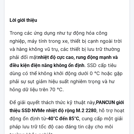
Lời giới thiệu
Trong các ứng dụng như tự động hóa công
nghiệp, máy tính trong xe, thiết bị cạnh ngoài trời
và hàng không vũ trụ, các thiết bị lưu trữ thường
phải đối mặt
nhiệt độ cực cao, rung động mạnh và
. SSD cấp tiêu
điều kiện điện năng không ổn định
dùng có thể không khởi động dưới 0 °C hoặc gặp
phải sự sụt giảm hiệu suất nghiêm trọng và hư
hỏng dữ liệu trên 70 °C.
Để giải quyết thách thức kỹ thuật này,
PANCUN giới
, hỗ trợ hoạt
thiệu SSD NVMe nhiệt độ rộng M.2 2280
động ổn định từ
, cung cấp một giải
-40°C đến 85°C
pháp lưu trữ tốc độ cao đáng tin cậy cho môi