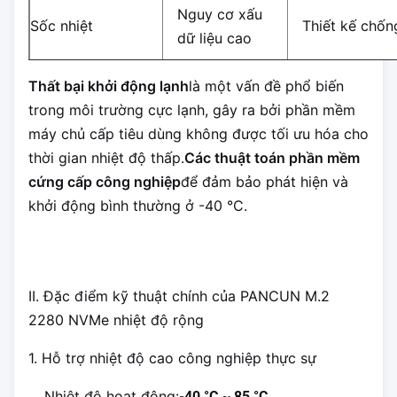
Nguy cơ xấu
Sốc nhiệt
Thiết kế chốn
dữ liệu cao
Thất bại khởi động lạnh
là một vấn đề phổ biến
trong môi trường cực lạnh, gây ra bởi phần mềm
máy chủ cấp tiêu dùng không được tối ưu hóa cho
thời gian nhiệt độ thấp.
Các thuật toán phần mềm
cứng cấp công nghiệp
để đảm bảo phát hiện và
khởi động bình thường ở -40 °C.
II. Đặc điểm kỹ thuật chính của PANCUN M.2
2280 NVMe nhiệt độ rộng
1. Hỗ trợ nhiệt độ cao công nghiệp thực sự
Nhiệt độ hoạt động:
-40 °C ~ 85 °C