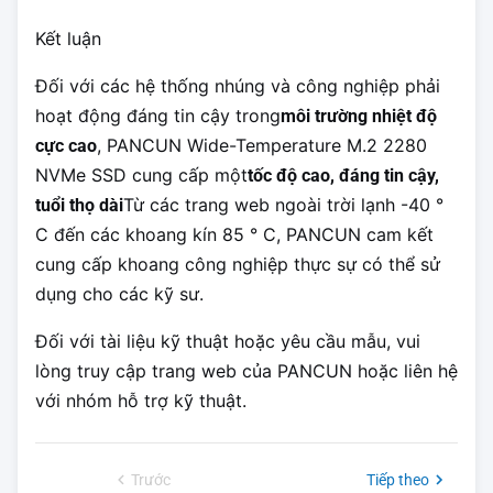
Kết luận
Đối với các hệ thống nhúng và công nghiệp phải
hoạt động đáng tin cậy trong
môi trường nhiệt độ
, PANCUN Wide-Temperature M.2 2280
cực cao
NVMe SSD cung cấp một
tốc độ cao, đáng tin cậy,
Từ các trang web ngoài trời lạnh -40 °
tuổi thọ dài
C đến các khoang kín 85 ° C, PANCUN cam kết
cung cấp khoang công nghiệp thực sự có thể sử
dụng cho các kỹ sư.
Đối với tài liệu kỹ thuật hoặc yêu cầu mẫu, vui
lòng truy cập trang web của PANCUN hoặc liên hệ
với nhóm hỗ trợ kỹ thuật.
Trước
Tiếp theo