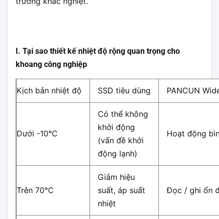
trường khắc nghiệt.
I. Tại sao thiết kế nhiệt độ rộng quan trọng cho
khoang công nghiệp
Kịch bản nhiệt độ
SSD tiêu dùng
PANCUN Wid
Có thể không
khởi động
Dưới -10°C
Hoạt động bì
(vấn đề khởi
động lạnh)
Giảm hiệu
Trên 70°C
suất, áp suất
Đọc / ghi ổn 
nhiệt