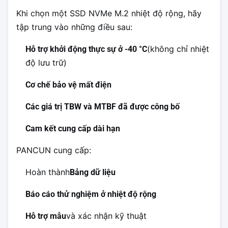
Khi chọn một SSD NVMe M.2 nhiệt độ rộng, hãy
tập trung vào những điều sau:
(không chỉ nhiệt
Hỗ trợ khởi động thực sự ở -40 °C
độ lưu trữ)
Cơ chế bảo vệ mất điện
Các giá trị TBW và MTBF đã được công bố
Cam kết cung cấp dài hạn
PANCUN cung cấp:
Hoàn thành
Bảng dữ liệu
Báo cáo thử nghiệm ở nhiệt độ rộng
và xác nhận kỹ thuật
Hỗ trợ mẫu