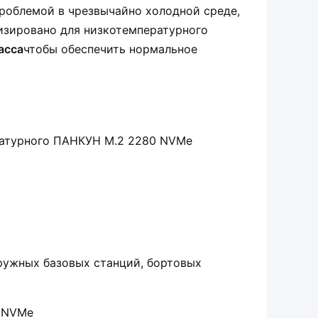
роблемой в чрезвычайно холодной среде,
изировано для низкотемпературного
асса
чтобы обеспечить нормальное
ратурного ПАНКУН M.2 2280 NVMe
ружных базовых станций, бортовых
с NVMe