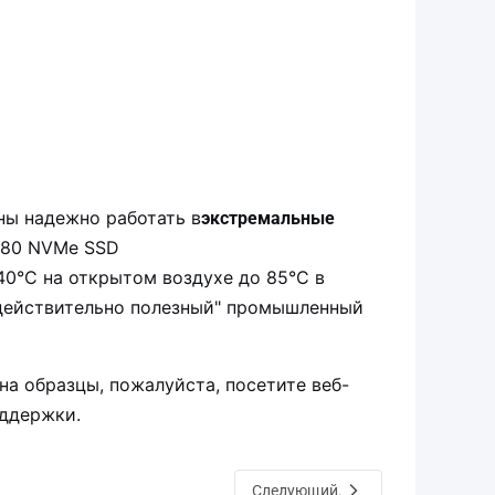
ны надежно работать в
экстремальные
2280 NVMe SSD
40°C на открытом воздухе до 85°C в
действительно полезный" промышленный
на образцы, пожалуйста, посетите веб-
оддержки.
Следующий.