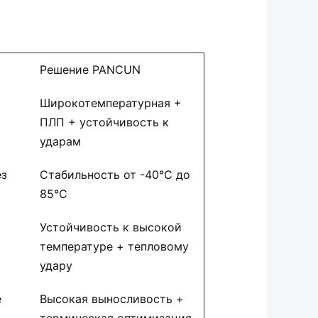
Решение PANCUN
Широкотемпературная +
ПЛП + устойчивость к
ударам
ез
Стабильность от -40°C до
85°C
Устойчивость к высокой
температуре + тепловому
удару
е
Высокая выносливость +