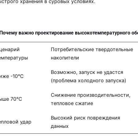
ыстрого хранения в суровых условиях.
. Почему важно проектирование высокотемпературного о
ценарий
Потребительские твердотельные
емпературы
накопители
Возможно, запуск не удастся
иже -10°C
(проблема холодного запуска)
Снижение производительности,
ыше 70°C
тепловое сжатие
Высокий риск повреждения
епловой удар
данных