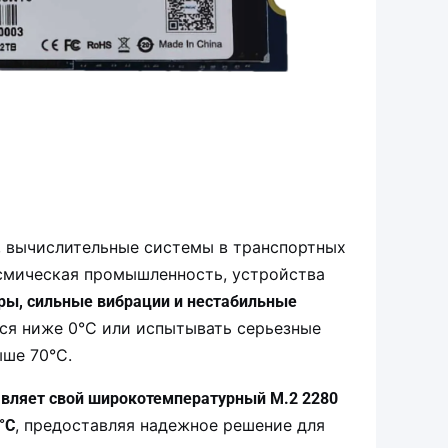
, вычислительные системы в транспортных
смическая промышленность, устройства
ры, сильные вибрации и нестабильные
ься ниже 0°C или испытывать серьезные
ше 70°C.
вляет свой широкотемпературный M.2 2280
, предоставляя надежное решение для
°C