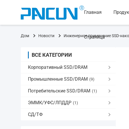
Главная
Проду
Дом
Новости
Инженерное применение SSD-нако
Страница
ВСЕ КАТЕГОРИИ
Корпоративный SSD/DRAM
Промышленные SSD/DRAM
(9)
Потребительские SSD/DRAM
(1)
ЭММК/УФС/ЛПДДР
(1)
СД/ТФ