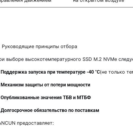
правления движением
на открытом воздухе
V. Руководящие принципы отбора
ри выборе высокотемпературного SSD M.2 NVMe следуе
(не только т
Поддержка запуска при температуре -40 °C
Механизм защиты от потери мощности
Опубликованные значения ТБВ и МТБФ
Долгосрочное обязательство по поставкам
ANCUN предоставляет: