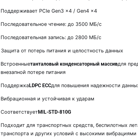
Поддерживает PCIe Gen3 x4 / Gen4 x4
Последовательное чтение: до 3500 МБ/с
Последовательная запись: до 2800 МБ/с
. Защита от потерь питания и целостность данных
Встроенные
для пре
танталовый конденсаторный массив
внезапной потере питания
Поддержка
для повышения надежности данны
LDPC ECC
. Вибрационная и устойчивая к ударам
Соответствует
MIL-STD-810G
Подходит для транспортных средств, беспилотных ле
транспорта и других условий с высокими вибрациями