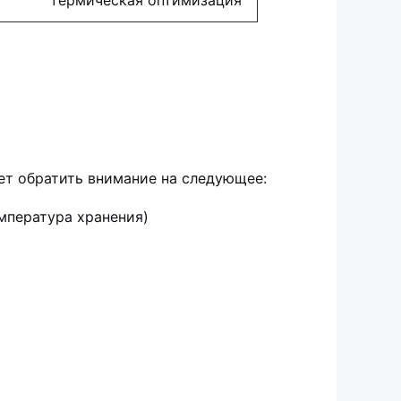
термическая оптимизация
т обратить внимание на следующее:
емпература хранения)