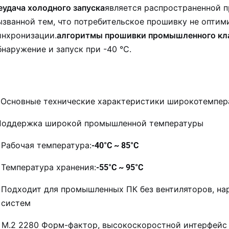
еудача холодного запуска
является распространенной п
ызванной тем, что потребительское прошивку не оптим
инхронизации.
алгоритмы прошивки промышленного кл
бнаружение и запуск при -40 °C.
I. Основные технические характеристики широкотемпе
Поддержка широкой промышленной температуры
Рабочая температура:
-40°C ~ 85°C
Температура хранения:
-55°C ~ 95°C
Подходит для промышленных ПК без вентиляторов, на
систем
. M.2 2280 Форм-фактор, высокоскоростной интерфей