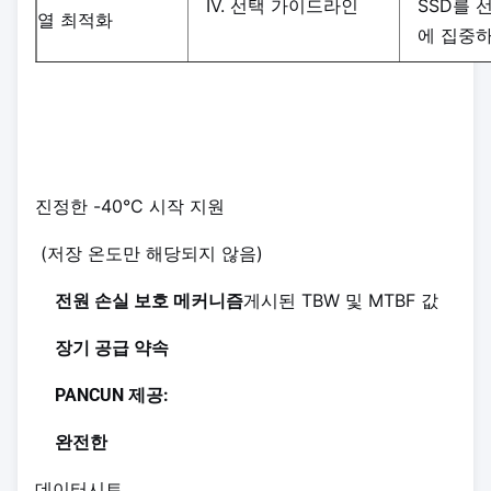
IV. 선택 가이드라인
SSD를 
열 최적화
에 집중
진정한 -40°C 시작 지원
(저장 온도만 해당되지 않음)
게시된 TBW 및 MTBF 값
전원 손실 보호 메커니즘
장기 공급 약속
PANCUN 제공:
완전한
데이터시트