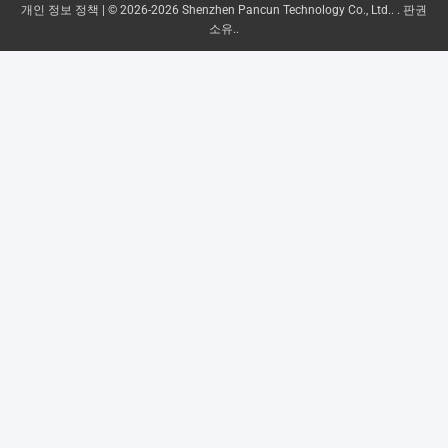
개인 정보 정책
| © 2026-2026 Shenzhen Pancun Technology Co., Ltd.. . 판권
소유..