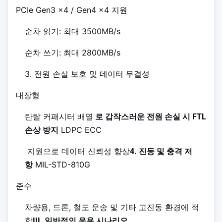
PCIe Gen3 x4 / Gen4 x4 지원
순차 읽기: 최대 3500MB/s
순차 쓰기: 최대 2800MB/s
3. 전원 손실 보호 및 데이터 무결성
내장형
탄탈 커패시터 배열
로 갑작스러운 전원 손실 시 FTL
LDPC ECC
손상 방지
지원으로 데이터 신뢰성 향상
4. 진동 및 충격 저
MIL-STD-810G
항
준수
차량용, 드론, 철도 운송 및 기타 고진동 환경에 적
합
III. 일반적인 응용 시나리오