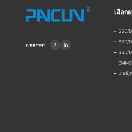
เลือกผ
SSD/D
SSD/D
ตามเรามา
SSD/DR
EMMC
เอสดี/