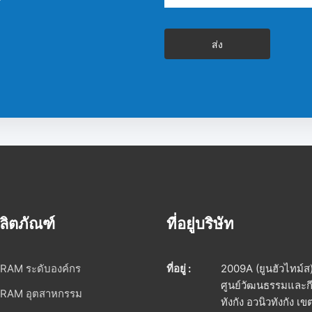
ส่ง
ลิตภัณฑ์
ที่อยู่บริษัท
RAM ระดับองค์กร
ที่อยู่ :
2009A (ยูนฮัวไทม์ส
ศูนย์วัฒนธรรมและก
RAM อุตสาหกรรม
ทังกัง อวนิวทังกัง เข