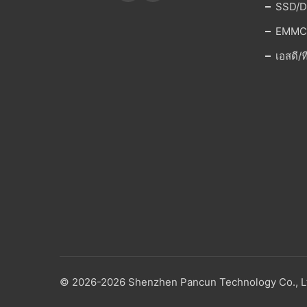
SSD/DR
EMMC
เอสดี/
© 2026-2026 Shenzhen Pancun Technology Co., Ltd.. 