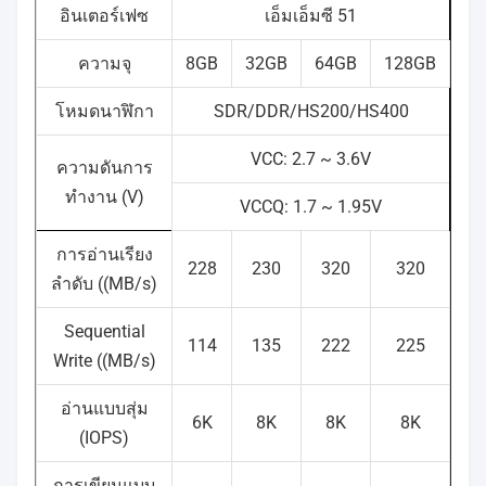
อินเตอร์เฟซ
เอ็มเอ็มซี 51
ความจุ
8GB
32GB
64GB
128GB
โหมดนาฬิกา
SDR/DDR/HS200/HS400
VCC: 2.7 ~ 3.6V
ความดันการ
ทํางาน (V)
VCCQ: 1.7 ~ 1.95V
การอ่านเรียง
228
230
320
320
ลําดับ ((MB/s)
Sequential
114
135
222
225
Write ((MB/s)
อ่านแบบสุ่ม
6K
8K
8K
8K
(IOPS)
การเขียนแบบ