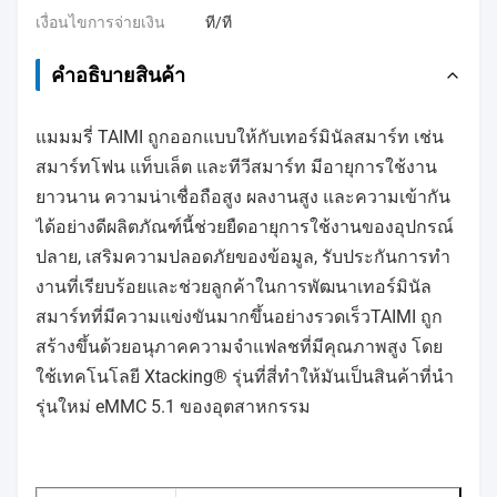
เงื่อนไขการจ่ายเงิน
ที/ที
คําอธิบายสินค้า
แมมมรี่ TAIMI ถูกออกแบบให้กับเทอร์มินัลสมาร์ท เช่น
สมาร์ทโฟน แท็บเล็ต และทีวีสมาร์ท มีอายุการใช้งาน
ยาวนาน ความน่าเชื่อถือสูง ผลงานสูง และความเข้ากัน
ได้อย่างดีผลิตภัณฑ์นี้ช่วยยืดอายุการใช้งานของอุปกรณ์
ปลาย, เสริมความปลอดภัยของข้อมูล, รับประกันการทํา
งานที่เรียบร้อยและช่วยลูกค้าในการพัฒนาเทอร์มินัล
สมาร์ทที่มีความแข่งขันมากขึ้นอย่างรวดเร็วTAIMI ถูก
สร้างขึ้นด้วยอนุภาคความจําแฟลชที่มีคุณภาพสูง โดย
ใช้เทคโนโลยี Xtacking® รุ่นที่สี่ทําให้มันเป็นสินค้าที่นํา
รุ่นใหม่ eMMC 5.1 ของอุตสาหกรรม