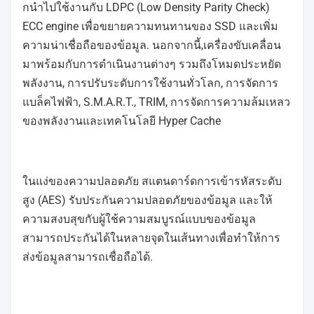
กนําไปใช้งานกับ LDPC (Low Density Parity Check)
ECC engine เพื่อขยายความทนทานของ SSD และเพิ่ม
ความน่าเชื่อถือของข้อมูล. นอกจากนี้,เครื่องขับเคลื่อน
มาพร้อมกับการดําเนินงานต่างๆ รวมถึงโหมดประหยัด
พลังงาน, การปรับระดับการใช้งานทั่วโลก, การจัดการ
แบล็คไฟฟ้า, S.M.A.R.T., TRIM, การจัดการความล้มเหลว
ของพลังงานและเทคโนโลยี Hyper Cache
ในแง่ของความปลอดภัย สแตนดาร์ดการเข้ารหัสระดับ
สูง (AES) รับประกันความปลอดภัยของข้อมูล และให้
ความสงบสุขกับผู้ใช้ความสมบูรณ์แบบของข้อมูล
สามารถประกันได้ในหลายจุดในเส้นทางเพื่อทําให้การ
ส่งข้อมูลสามารถเชื่อถือได้.