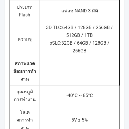
ประเภท
แฟลช NAND 3 มิติ
Flash
3D TLC:64GB / 128GB / 256GB /
512GB / 1TB
ความจุ
pSLC:32GB / 64GB / 128GB /
256GB
สภาพแวด
ล้อมการทํา
งาน
อุณหภูมิ
-40°C ~ 85°C
การทํางาน
โลเต
จการทํา
5V ± 5%
งาน