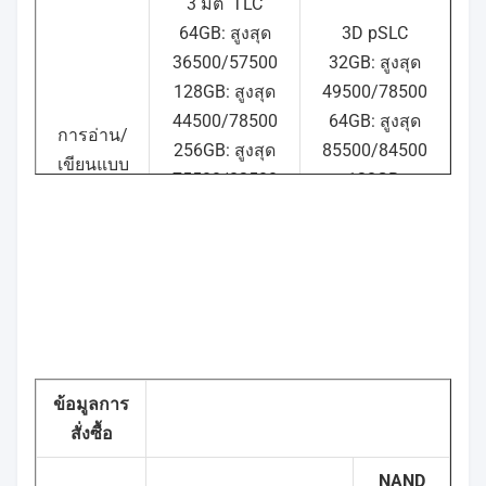
3 มิติ
TLC
64GB: สูงสุด
3D pSLC
36500/57500
32GB: สูงสุด
128GB: สูงสุด
49500/78500
44500/78500
64GB: สูงสุด
การอ่าน/
256GB: สูงสุด
85500/84500
เขียนแบบ
75500/82500
128GB:
สุ่ม 4K
512GB: สูงสุด
96000/86000
(IOPS)
91500/83500
256GB: สูงสุด
1TB: สูงสุด
97500/87500
96000/85500
512GB: สูงสุด
2TB: สูงสุด
97000/86500
93500/85000
3D TLC
ข้อมูลการ
3D pSLC
64GB: 65
สั่งซื้อ
32GB: 1000
128GB: 90
64GB: 3000
NAND