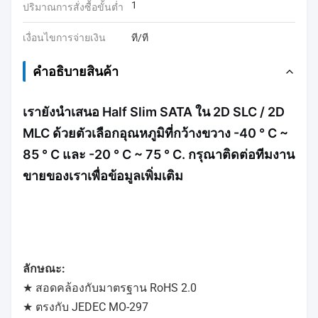
1
ปริมาณการสั่งซื้อขั้นต่ำ
เงื่อนไขการจ่ายเงิน
ที/ที
คําอธิบายสินค้า
เรายังนําเสนอ Half Slim SATA ใน 2D SLC / 2D
MLC ด้วยตัวเลือกอุณหภูมิที่กว้างขวาง -40 ° C ~
85 ° C และ -20 ° C ~ 75 ° C. กรุณาติดต่อทีมงาน
ขายของเราเพื่อข้อมูลเพิ่มเติม
ลักษณะ:
★ สอดคล้องกับมาตรฐาน RoHS 2.0
★ ตรงกับ JEDEC MO-297