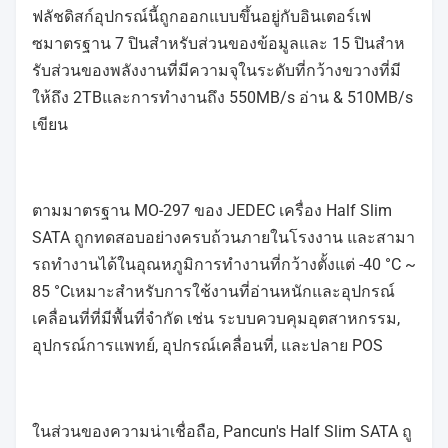
ฟลัชดิสก์อุปกรณ์นี้ถูกออกแบบขึ้นอยู่กับอินเตอร์เฟ
ซมาตรฐาน 7 ปินสําหรับส่วนของข้อมูลและ 15 ปินสําห
รับส่วนของพลังงานที่มีความจุในระดับที่กว้างขวางที่มี
ให้ถึง 2TBและการทํางานถึง 550MB/s อ่าน & 510MB/s
เขียน
ตามมาตรฐาน MO-297 ของ JEDEC เครื่อง Half Slim
SATA ถูกทดสอบอย่างครบถ้วนภายในโรงงาน และสามา
รถทํางานได้ในอุณหภูมิการทํางานที่กว้างตั้งแต่ -40 °C ~
85 °Cเหมาะสําหรับการใช้งานที่อ่านหนักและอุปกรณ์
เคลื่อนที่ที่มีพื้นที่จํากัด เช่น ระบบควบคุมอุตสาหกรรม,
อุปกรณ์การแพทย์, อุปกรณ์เคลื่อนที่, และปลาย POS
ในส่วนของความน่าเชื่อถือ, Pancun's Half Slim SATA ถู