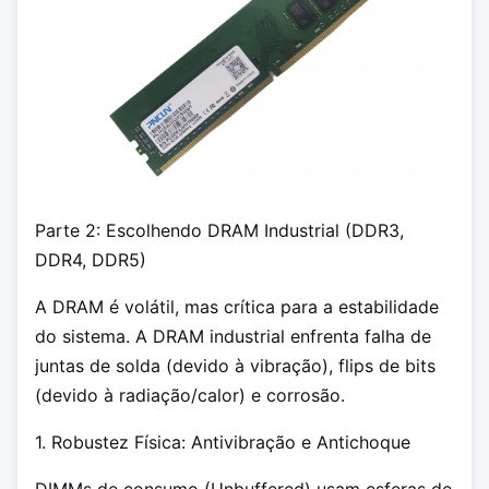
Parte 2: Escolhendo DRAM Industrial (DDR3,
DDR4, DDR5)
A DRAM é volátil, mas crítica para a estabilidade
do sistema. A DRAM industrial enfrenta falha de
juntas de solda (devido à vibração), flips de bits
(devido à radiação/calor) e corrosão.
1. Robustez Física: Antivibração e Antichoque
DIMMs de consumo (Unbuffered) usam esferas de