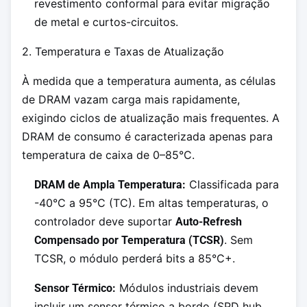
revestimento conformal para evitar migração
de metal e curtos-circuitos.
2. Temperatura e Taxas de Atualização
À medida que a temperatura aumenta, as células
de DRAM vazam carga mais rapidamente,
exigindo ciclos de atualização mais frequentes. A
DRAM de consumo é caracterizada apenas para
temperatura de caixa de 0–85°C.
Classificada para
DRAM de Ampla Temperatura:
-40°C a 95°C (TC). Em altas temperaturas, o
controlador deve suportar
Auto-Refresh
. Sem
Compensado por Temperatura (TCSR)
TCSR, o módulo perderá bits a 85°C+.
Módulos industriais devem
Sensor Térmico:
incluir um sensor térmico a bordo (SPD hub