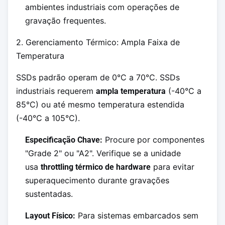
ambientes industriais com operações de
gravação frequentes.
2. Gerenciamento Térmico: Ampla Faixa de
Temperatura
SSDs padrão operam de 0°C a 70°C. SSDs
industriais requerem
(-40°C a
ampla temperatura
85°C) ou até mesmo temperatura estendida
(-40°C a 105°C).
Procure por componentes
Especificação Chave:
"Grade 2" ou "A2". Verifique se a unidade
usa
para evitar
throttling térmico de hardware
superaquecimento durante gravações
sustentadas.
Para sistemas embarcados sem
Layout Físico: