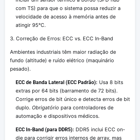
com TS) para que o sistema possa reduzir a
velocidade de acesso à memória antes de
atingir 95°C.
3. Correção de Erros: ECC vs. ECC In-Band
Ambientes industriais têm maior radiação de
fundo (altitude) e ruído elétrico (maquinário
pesado).
Usa 8 bits
ECC de Banda Lateral (ECC Padrão):
extras por 64 bits (barramento de 72 bits).
Corrige erros de bit único e detecta erros de bit
duplo.
Obrigatório
para controladores de
automação e dispositivos médicos.
DDR5 inclui ECC on-
ECC In-Band (para DDR5):
die para corrigir erros internos de array, mas