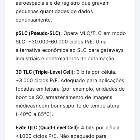
aeroespaciais e de registro que gravam
pequenas quantidades de dados
continuamente.
Opera MLC/TLC em modo
pSLC (Pseudo-SLC):
SLC. ~30.000–60.000 ciclos P/E. Uma
alternativa econômica ao SLC para gateways
industriais e controladores de automação.
3 bits por célula.
3D TLC (Triple-Level Cell):
~3.000 ciclos P/E. Adequado para aplicações
focadas em leitura (por exemplo, unidades de
boot de SO, armazenamento de imagens
médicas) com bom suporte de temperatura
(-40°C a 85°C).
4 bits por célula.
Evite QLC (Quad-Level Cell):
<1.000 ciclos P/E. Não adequado para