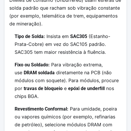
solda padrão que racham sob vibração constante
(por exemplo, telemática de trem, equipamentos
de mineração).
Insista em
(Estanho-
Tipo de Solda:
SAC305
Prata-Cobre) em vez do SAC105 padrão.
SAC305 tem maior resistência à fluência.
Para vibração extrema,
Fixo ou Soldado:
use
diretamente na PCB (não
DRAM soldada
módulos com soquete). Para módulos, procure
por
e
nos
travas de bloqueio
epóxi de underfill
chips BGA.
Para umidade, poeira
Revestimento Conformal:
ou vapores químicos (por exemplo, refinarias
de petróleo), selecione módulos DRAM com